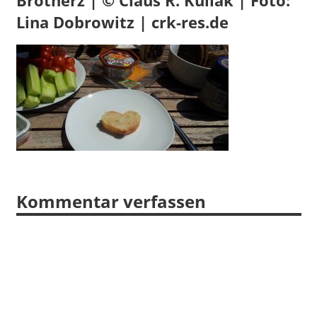
Brotherz | © Claus R. Kullak | Foto:
Lina Dobrowitz | crk-res.de
Kommentar verfassen