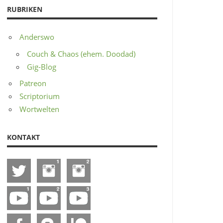
RUBRIKEN
Anderswo
Couch & Chaos (ehem. Doodad)
Gig-Blog
Patreon
Scriptorium
Wortwelten
KONTAKT