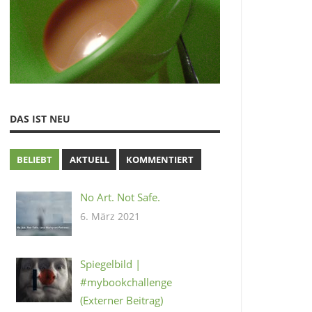
DAS IST NEU
BELIEBT
AKTUELL
KOMMENTIERT
No Art. Not Safe.
6. März 2021
Spiegelbild |
#mybookchallenge
(Externer Beitrag)