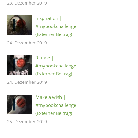
23. Dezember 2019
Inspiration |
#mybookchallenge
(Externer Beitrag)
24. Dezember 2019
Rituale |
#mybookchallenge
(Externer Beitrag)
24. Dezember 2019
Make a wish |
#mybookchallenge
(Externer Beitrag)
25. Dezember 2019