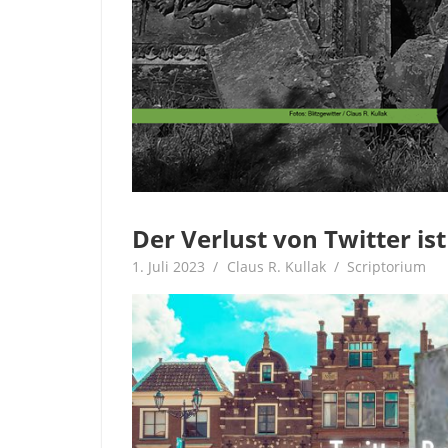
Der Verlust von Twitter ist
1. Juli 2023
Claus R. Kullak
Scriptorium