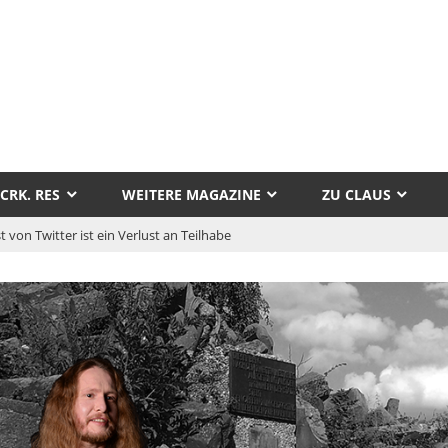
tor
aus
CRK. RES
WEITERE MAGAZINE
ZU CLAUS
llak
t von Twitter ist ein Verlust an Teilhabe