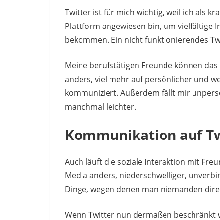
Twitter ist für mich wichtig, weil ich als k
Plattform angewiesen bin, um vielfältige 
bekommen. Ein nicht funktionierendes Twi
Meine berufstätigen Freunde können das n
anders, viel mehr auf persönlicher und we
kommuniziert. Außerdem fällt mir unper
manchmal leichter.
Kommunikation auf Twi
Auch läuft die soziale Interaktion mit Freu
Media anders, niederschwelliger, unverbi
Dinge, wegen denen man niemanden direk
Wenn Twitter nun dermaßen beschränkt wi