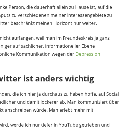
ranke Person, die dauerhaft allein zu Hause ist, auf die
Inputs zu verschiedenen meiner Interessengebiete zu
tter beschränkt meinen Horizont nur weiter.
icht auffangen, weil man im Freundeskreis ja ganz
niger auf sachlicher, informationeller Ebene
sönliche Kommunikation wegen der
Depression
tter ist anders wichtig
nden, die ich hier ja durchaus zu haben hoffe, auf Social
ndlicher und damit lockerer ab. Man kommuniziert über
t anschreiben würde. Man erlebt mehr mit.
rd, werde ich nur tiefer in YouTube getrieben und