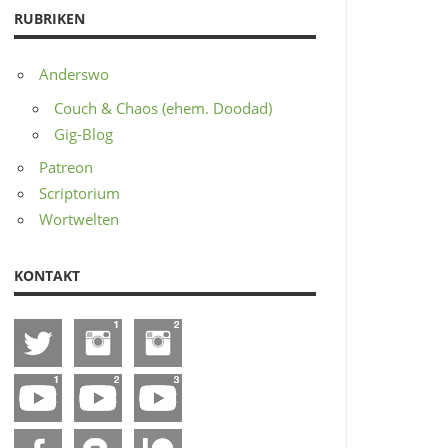
RUBRIKEN
Anderswo
Couch & Chaos (ehem. Doodad)
Gig-Blog
Patreon
Scriptorium
Wortwelten
KONTAKT