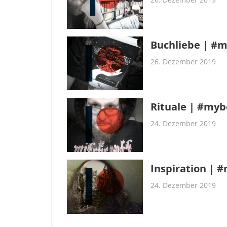
Buchliebe | #m
26. Dezember 2019
Rituale | #myb
24. Dezember 2019
Inspiration | 
24. Dezember 2019