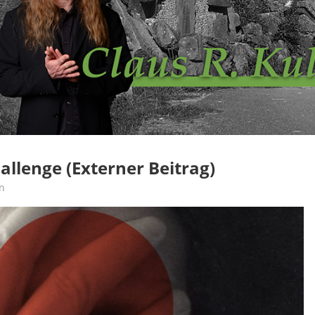
llenge (Externer Beitrag)
n