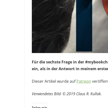
Für die sechste Frage in der #mybookch
ein, als in der Antwort in meinem erst
Dieser Artikel wurde auf
Patreon
veröffent
Verwendetes Bild: © 2019 Claus R. Kullak.
Teilen mit: