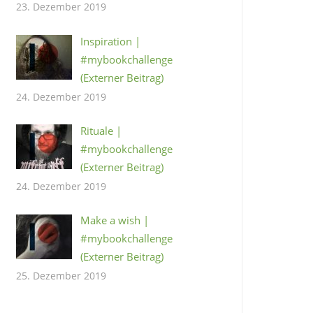
23. Dezember 2019
Inspiration |
#mybookchallenge
(Externer Beitrag)
24. Dezember 2019
Rituale |
#mybookchallenge
(Externer Beitrag)
24. Dezember 2019
Make a wish |
#mybookchallenge
(Externer Beitrag)
25. Dezember 2019