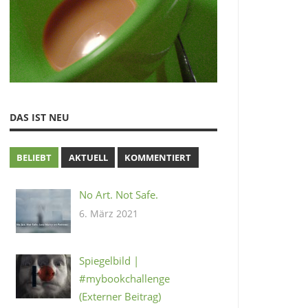
DAS IST NEU
BELIEBT
AKTUELL
KOMMENTIERT
No Art. Not Safe.
6. März 2021
Spiegelbild |
#mybookchallenge
(Externer Beitrag)