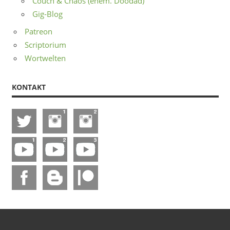
Couch & Chaos (ehem. Doodad)
Gig-Blog
Patreon
Scriptorium
Wortwelten
KONTAKT