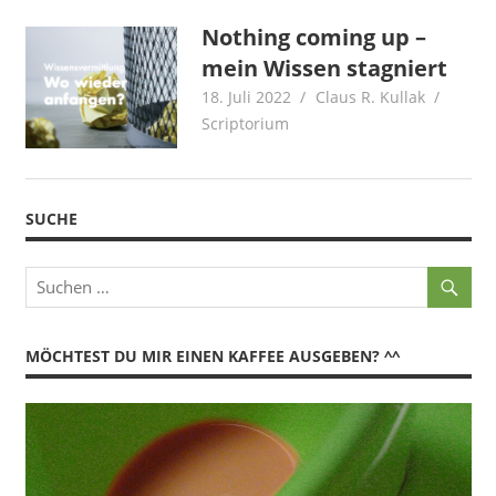
Nothing coming up –
mein Wissen stagniert
18. Juli 2022
Claus R. Kullak
Scriptorium
SUCHE
MÖCHTEST DU MIR EINEN KAFFEE AUSGEBEN? ^^