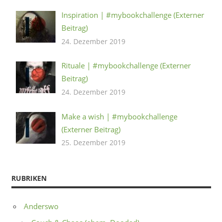
Inspiration | #mybookchallenge (Externer
Beitrag)
24. Dezember 2019
Rituale | #mybookchallenge (Externer
Beitrag)
24. Dezember 2019
Make a wish | #mybookchallenge
(Externer Beitrag)
25. Dezember 2019
RUBRIKEN
Anderswo