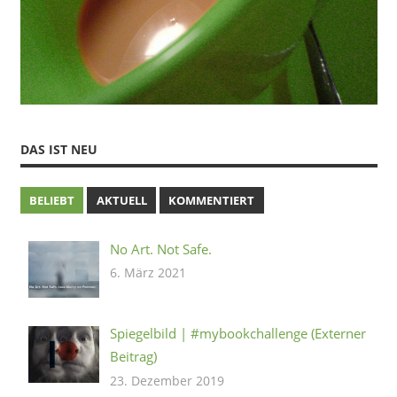
DAS IST NEU
BELIEBT
AKTUELL
KOMMENTIERT
No Art. Not Safe.
6. März 2021
Spiegelbild | #mybookchallenge (Externer
Beitrag)
23. Dezember 2019