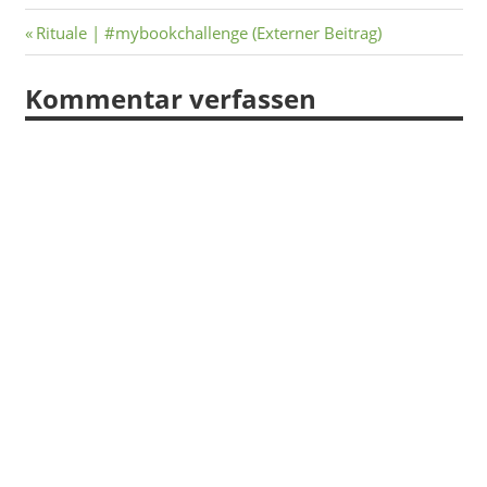
Beitragsnavigation
Vorheriger
Rituale | #mybookchallenge (Externer Beitrag)
Beitrag:
Kommentar verfassen