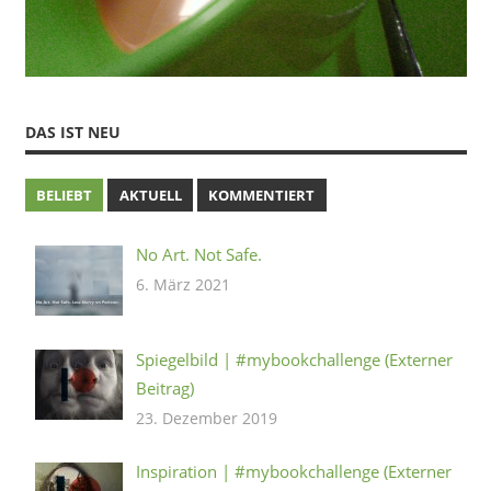
DAS IST NEU
BELIEBT
AKTUELL
KOMMENTIERT
No Art. Not Safe.
6. März 2021
Spiegelbild | #mybookchallenge (Externer
Beitrag)
23. Dezember 2019
Inspiration | #mybookchallenge (Externer