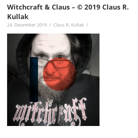
Witchcraft & Claus – © 2019 Claus R.
Kullak
24. Dezember 2019
Claus R. Kullak