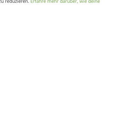
zu reduzieren.
Erfahre mehr darüber, wie deine