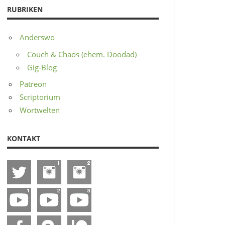
RUBRIKEN
Anderswo
Couch & Chaos (ehem. Doodad)
Gig-Blog
Patreon
Scriptorium
Wortwelten
KONTAKT