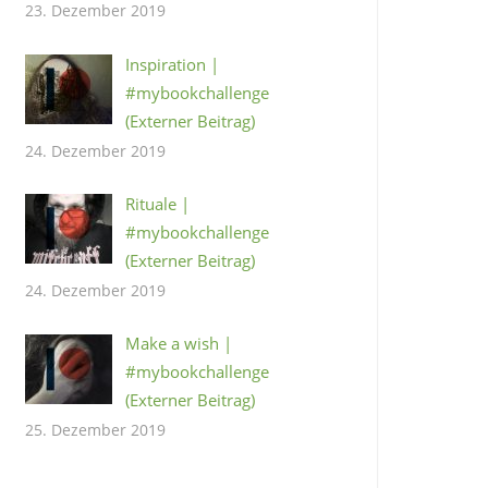
23. Dezember 2019
Inspiration |
#mybookchallenge
(Externer Beitrag)
24. Dezember 2019
Rituale |
#mybookchallenge
(Externer Beitrag)
24. Dezember 2019
Make a wish |
#mybookchallenge
(Externer Beitrag)
25. Dezember 2019