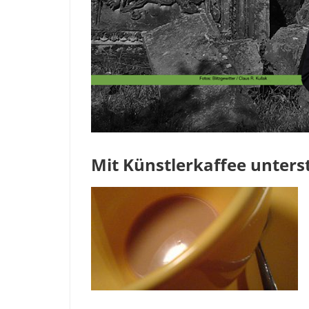
Mit Künstlerkaffee unters