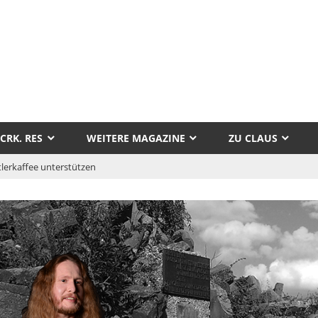
tor
aus
CRK. RES
WEITERE MAGAZINE
ZU CLAUS
llak
lerkaffee unterstützen