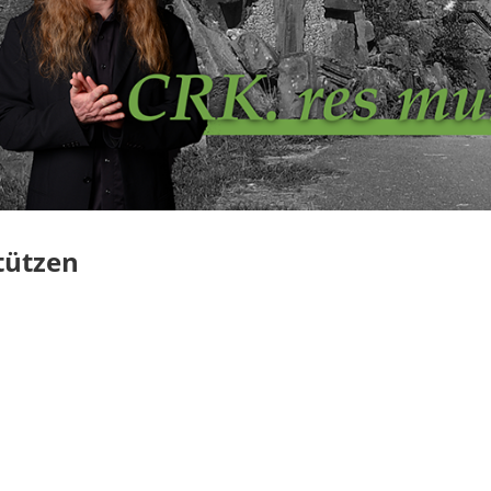
tützen