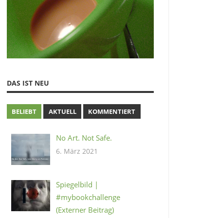
DAS IST NEU
BELIEBT
AKTUELL
KOMMENTIERT
No Art. Not Safe.
6. März 2021
Spiegelbild |
#mybookchallenge
(Externer Beitrag)