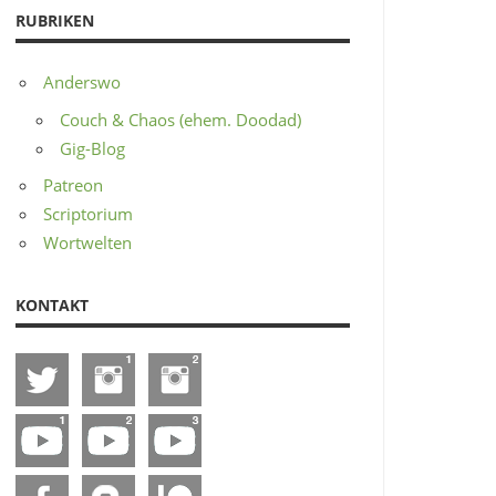
RUBRIKEN
Anderswo
Couch & Chaos (ehem. Doodad)
Gig-Blog
Patreon
Scriptorium
Wortwelten
KONTAKT