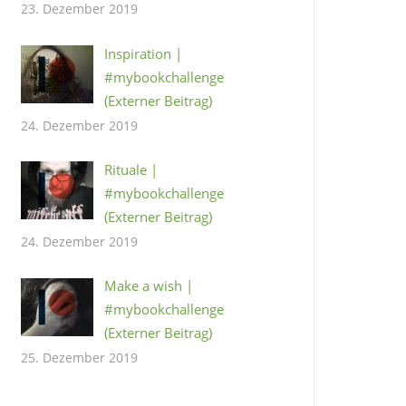
23. Dezember 2019
Inspiration |
#mybookchallenge
(Externer Beitrag)
24. Dezember 2019
Rituale |
#mybookchallenge
(Externer Beitrag)
24. Dezember 2019
Make a wish |
#mybookchallenge
(Externer Beitrag)
25. Dezember 2019