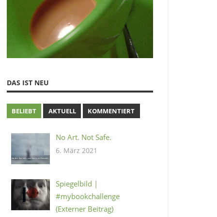
DAS IST NEU
BELIEBT
AKTUELL
KOMMENTIERT
No Art. Not Safe.
6. März 2021
Spiegelbild |
#mybookchallenge
(Externer Beitrag)