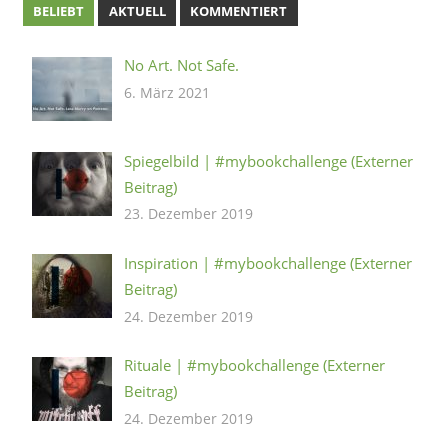
BELIEBT
AKTUELL
KOMMENTIERT
No Art. Not Safe.
6. März 2021
Spiegelbild | #mybookchallenge (Externer
Beitrag)
23. Dezember 2019
Inspiration | #mybookchallenge (Externer
Beitrag)
24. Dezember 2019
Rituale | #mybookchallenge (Externer
Beitrag)
24. Dezember 2019