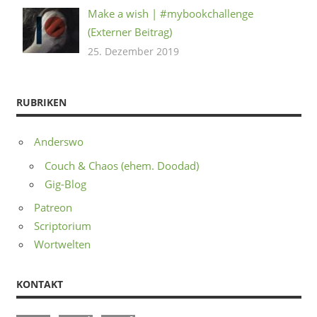
Make a wish | #mybookchallenge
(Externer Beitrag)
25. Dezember 2019
RUBRIKEN
Anderswo
Couch & Chaos (ehem. Doodad)
Gig-Blog
Patreon
Scriptorium
Wortwelten
KONTAKT